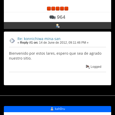
964
Re: konnichiwa mina-san
«
Reply #1 on:
14 de June de 2012, 09:11:46 PM »
Bienvenido por estos lares, espero que sea de agrado
nuestro sitio.
Logged
kah0ru