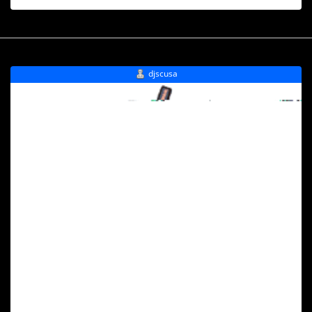
djscusa