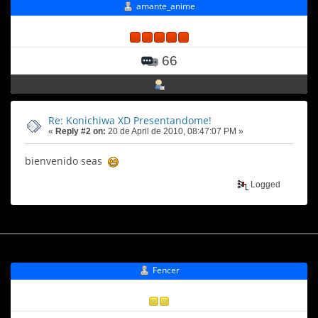
amante_anime
66
Re: Konichiwa XD Presentandome!
«
Reply #2 on:
20 de April de 2010, 08:47:07 PM »
bienvenido seas
Logged
Fencer