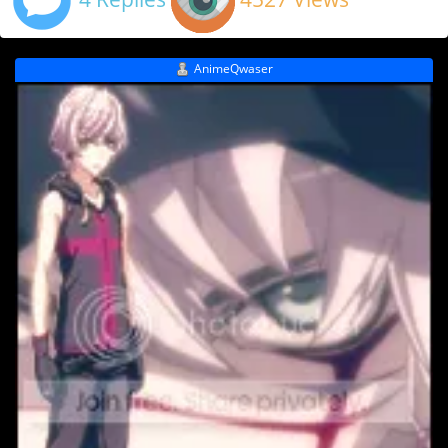
AnimeQwaser