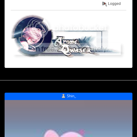
Logged
Shin_