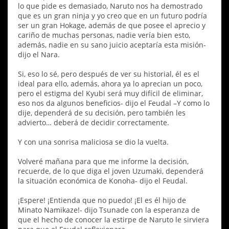
lo que pide es demasiado, Naruto nos ha demostrado
que es un gran ninja y yo creo que en un futuro podría
ser un gran Hokage, además de que posee el aprecio y
cariño de muchas personas, nadie vería bien esto,
además, nadie en su sano juicio aceptaría esta misión-
dijo el Nara.
Si, eso lo sé, pero después de ver su historial, él es el
ideal para ello, además, ahora ya lo aprecian un poco,
pero el estigma del Kyubi será muy difícil de eliminar,
eso nos da algunos beneficios- dijo el Feudal –Y como lo
dije, dependerá de su decisión, pero también les
advierto… deberá de decidir correctamente.
Y con una sonrisa maliciosa se dio la vuelta.
Volveré mañana para que me informe la decisión,
recuerde, de lo que diga el joven Uzumaki, dependerá
la situación económica de Konoha- dijo el Feudal.
¡Espere! ¡Entienda que no puedo! ¡El es él hijo de
Minato Namikaze!- dijo Tsunade con la esperanza de
que el hecho de conocer la estirpe de Naruto le sirviera