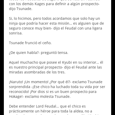
con los demás Kages para definir a algún prospecto-
dijo Tsunade.
Si, lo hicimos, pero todos acordamos que solo hay un
ninja que podría hacer esta misión… es alguien que de
seguro conoce muy bien- dijo el Feudal con una ligera
sonrisa.
Tsunade frunció el ceño.
¿De quien habla?- preguntó tensa.
Aquel muchacho que posee el Kyubi en su interior… él
es nuestro principal prospecto- dijo el Feudal ante las
miradas asombradas de los tres.
¡Naruto! ¡Un momento! ¿Por qué él?- exclamo Tsunade
sorprendida -¡Ese chico ha luchado toda su vida por ser
reconocido! ¡Por dios si es un buen prospecto para
Hokage!- exclamo molesta Tsunade.
Debe entender Lord Feudal… que el chico es
prácticamente un héroe para toda la aldea, no a