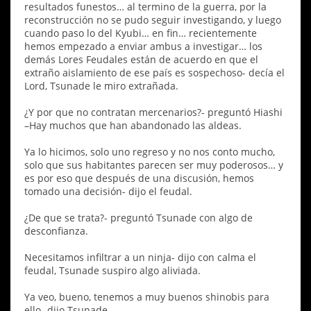
resultados funestos… al termino de la guerra, por la
reconstrucción no se pudo seguir investigando, y luego
cuando paso lo del Kyubi… en fin… recientemente
hemos empezado a enviar ambus a investigar… los
demás Lores Feudales están de acuerdo en que el
extraño aislamiento de ese país es sospechoso- decía el
Lord, Tsunade le miro extrañada.
¿Y por que no contratan mercenarios?- preguntó Hiashi
–Hay muchos que han abandonado las aldeas.
Ya lo hicimos, solo uno regreso y no nos conto mucho,
solo que sus habitantes parecen ser muy poderosos… y
es por eso que después de una discusión, hemos
tomado una decisión- dijo el feudal.
¿De que se trata?- preguntó Tsunade con algo de
desconfianza.
Necesitamos infiltrar a un ninja- dijo con calma el
feudal, Tsunade suspiro algo aliviada.
Ya veo, bueno, tenemos a muy buenos shinobis para
ello- dijo Tsunade.