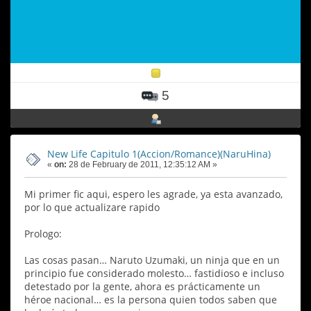
5
New Life Capitulo 1(Accion/Romance)(NaruHina)
«
on:
28 de February de 2011, 12:35:12 AM »
Mi primer fic aqui, espero les agrade, ya esta avanzado,
por lo que actualizare rapido
Prologo:
Las cosas pasan… Naruto Uzumaki, un ninja que en un
principio fue considerado molesto… fastidioso e incluso
detestado por la gente, ahora es prácticamente un
héroe nacional… es la persona quien todos saben que