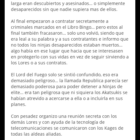
larga eran descubiertos y asesinados… o simplemente
desaparecidos sin que nadie supiera mas de ellos.
Al final empezaron a contratar secretamente a
criminales marcados en el Libro Bingo… pero estos al
final también fracasaron… solo uno volvió, siendo que
era leal a su palabra y a sus contratantes e informo que
no todos los ninjas desaparecidos estaban muertos…
algo había en ese lugar que hacia que se interesasen
en protegerlo con sus vidas en vez de seguir sirviendo a
los Lores o a sus contratos.
El Lord del Fuego solo se sintió confundido, eso era
demasiado peligroso… la llamada Republica parecía ser
demasiado poderosa para poder detener a Ninjas de
elite… era tan peligrosa que ni siquiera los Akatsukis se
habían atrevido a acercarse a ella o a incluirla en sus
planes.
Con pesadez organizo una reunión secreta con los
demás Lores y con ayuda de la tecnología de
telecomunicaciones se comunicaron con los Kages de
todas las aldeas aliadas.