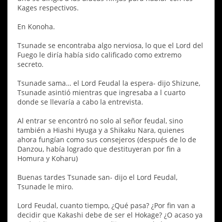
Kages respectivos.
En Konoha.
Tsunade se encontraba algo nerviosa, lo que el Lord del
Fuego le diría había sido calificado como extremo
secreto.
Tsunade sama… el Lord Feudal la espera- dijo Shizune,
Tsunade asintió mientras que ingresaba a l cuarto
donde se llevaría a cabo la entrevista.
Al entrar se encontró no solo al señor feudal, sino
también a Hiashi Hyuga y a Shikaku Nara, quienes
ahora fungían como sus consejeros (después de lo de
Danzou, había logrado que destituyeran por fin a
Homura y Koharu)
Buenas tardes Tsunade san- dijo el Lord Feudal,
Tsunade le miro.
Lord Feudal, cuanto tiempo, ¿Qué pasa? ¿Por fin van a
decidir que Kakashi debe de ser el Hokage? ¿O acaso ya