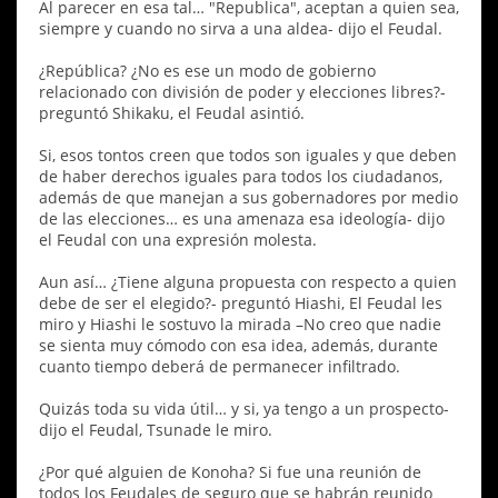
Al parecer en esa tal… "Republica", aceptan a quien sea,
siempre y cuando no sirva a una aldea- dijo el Feudal.
¿República? ¿No es ese un modo de gobierno
relacionado con división de poder y elecciones libres?-
preguntó Shikaku, el Feudal asintió.
Si, esos tontos creen que todos son iguales y que deben
de haber derechos iguales para todos los ciudadanos,
además de que manejan a sus gobernadores por medio
de las elecciones… es una amenaza esa ideología- dijo
el Feudal con una expresión molesta.
Aun así… ¿Tiene alguna propuesta con respecto a quien
debe de ser el elegido?- preguntó Hiashi, El Feudal les
miro y Hiashi le sostuvo la mirada –No creo que nadie
se sienta muy cómodo con esa idea, además, durante
cuanto tiempo deberá de permanecer infiltrado.
Quizás toda su vida útil… y si, ya tengo a un prospecto-
dijo el Feudal, Tsunade le miro.
¿Por qué alguien de Konoha? Si fue una reunión de
todos los Feudales de seguro que se habrán reunido