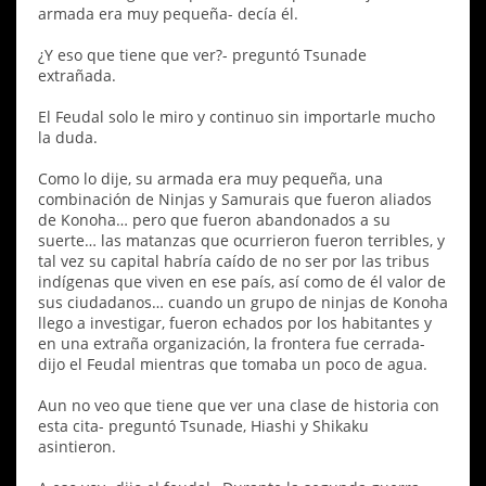
armada era muy pequeña- decía él.
¿Y eso que tiene que ver?- preguntó Tsunade
extrañada.
El Feudal solo le miro y continuo sin importarle mucho
la duda.
Como lo dije, su armada era muy pequeña, una
combinación de Ninjas y Samurais que fueron aliados
de Konoha… pero que fueron abandonados a su
suerte… las matanzas que ocurrieron fueron terribles, y
tal vez su capital habría caído de no ser por las tribus
indígenas que viven en ese país, así como de él valor de
sus ciudadanos… cuando un grupo de ninjas de Konoha
llego a investigar, fueron echados por los habitantes y
en una extraña organización, la frontera fue cerrada-
dijo el Feudal mientras que tomaba un poco de agua.
Aun no veo que tiene que ver una clase de historia con
esta cita- preguntó Tsunade, Hiashi y Shikaku
asintieron.