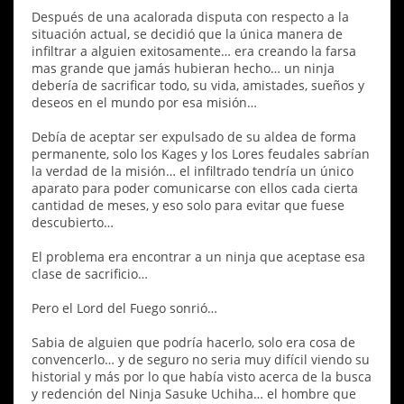
Después de una acalorada disputa con respecto a la
situación actual, se decidió que la única manera de
infiltrar a alguien exitosamente… era creando la farsa
mas grande que jamás hubieran hecho… un ninja
debería de sacrificar todo, su vida, amistades, sueños y
deseos en el mundo por esa misión…
Debía de aceptar ser expulsado de su aldea de forma
permanente, solo los Kages y los Lores feudales sabrían
la verdad de la misión… el infiltrado tendría un único
aparato para poder comunicarse con ellos cada cierta
cantidad de meses, y eso solo para evitar que fuese
descubierto…
El problema era encontrar a un ninja que aceptase esa
clase de sacrificio…
Pero el Lord del Fuego sonrió…
Sabia de alguien que podría hacerlo, solo era cosa de
convencerlo… y de seguro no seria muy difícil viendo su
historial y más por lo que había visto acerca de la busca
y redención del Ninja Sasuke Uchiha… el hombre que