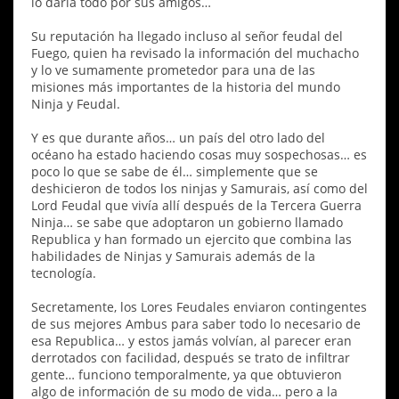
lo daría todo por sus amigos…
Su reputación ha llegado incluso al señor feudal del
Fuego, quien ha revisado la información del muchacho
y lo ve sumamente prometedor para una de las
misiones más importantes de la historia del mundo
Ninja y Feudal.
Y es que durante años… un país del otro lado del
océano ha estado haciendo cosas muy sospechosas… es
poco lo que se sabe de él… simplemente que se
deshicieron de todos los ninjas y Samurais, así como del
Lord Feudal que vivía allí después de la Tercera Guerra
Ninja… se sabe que adoptaron un gobierno llamado
Republica y han formado un ejercito que combina las
habilidades de Ninjas y Samurais además de la
tecnología.
Secretamente, los Lores Feudales enviaron contingentes
de sus mejores Ambus para saber todo lo necesario de
esa Republica… y estos jamás volvían, al parecer eran
derrotados con facilidad, después se trato de infiltrar
gente… funciono temporalmente, ya que obtuvieron
algo de información de su modo de vida… pero a la