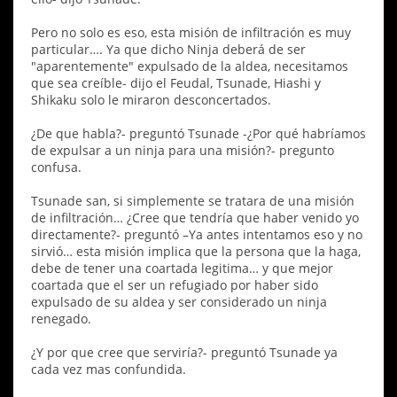
Pero no solo es eso, esta misión de infiltración es muy
particular…. Ya que dicho Ninja deberá de ser
"aparentemente" expulsado de la aldea, necesitamos
que sea creíble- dijo el Feudal, Tsunade, Hiashi y
Shikaku solo le miraron desconcertados.
¿De que habla?- preguntó Tsunade -¿Por qué habríamos
de expulsar a un ninja para una misión?- pregunto
confusa.
Tsunade san, si simplemente se tratara de una misión
de infiltración… ¿Cree que tendría que haber venido yo
directamente?- preguntó –Ya antes intentamos eso y no
sirvió… esta misión implica que la persona que la haga,
debe de tener una coartada legitima… y que mejor
coartada que el ser un refugiado por haber sido
expulsado de su aldea y ser considerado un ninja
renegado.
¿Y por que cree que serviría?- preguntó Tsunade ya
cada vez mas confundida.