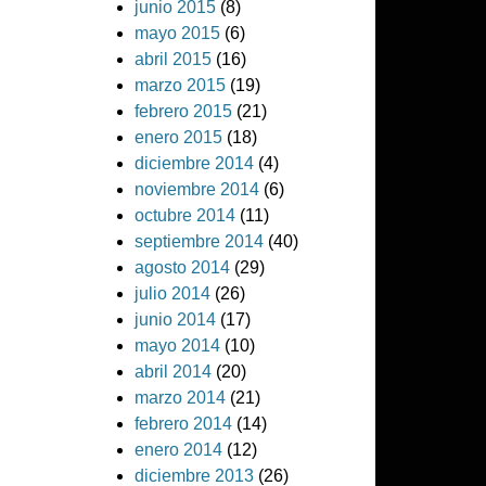
junio 2015
(8)
mayo 2015
(6)
abril 2015
(16)
marzo 2015
(19)
febrero 2015
(21)
enero 2015
(18)
diciembre 2014
(4)
noviembre 2014
(6)
octubre 2014
(11)
septiembre 2014
(40)
agosto 2014
(29)
julio 2014
(26)
junio 2014
(17)
mayo 2014
(10)
abril 2014
(20)
marzo 2014
(21)
febrero 2014
(14)
enero 2014
(12)
diciembre 2013
(26)