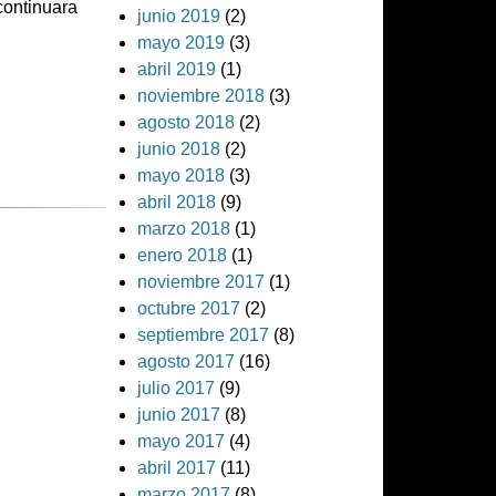
continuara
junio 2019
(2)
mayo 2019
(3)
abril 2019
(1)
noviembre 2018
(3)
agosto 2018
(2)
junio 2018
(2)
mayo 2018
(3)
abril 2018
(9)
marzo 2018
(1)
enero 2018
(1)
noviembre 2017
(1)
octubre 2017
(2)
septiembre 2017
(8)
agosto 2017
(16)
julio 2017
(9)
junio 2017
(8)
mayo 2017
(4)
abril 2017
(11)
marzo 2017
(8)