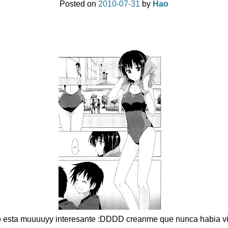
Posted on
2010-07-31
by
Hao
lo esta muuuuyy interesante :DDDD creanme que nunca habia vi