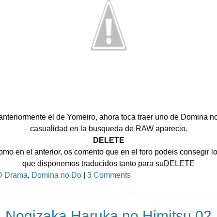
anteriormente el de Yomeiro, ahora toca traer uno de Domina n
casualidad en la busqueda de RAW aparecio.
DELETE
mo en el anterior, os comento que en el foro podeis consegir lo
que disponemos traducidos tanto para suDELETE
 Drama
,
Domina no Do
|
3 Comments
Nogizaka Haruka no Himitsu 02