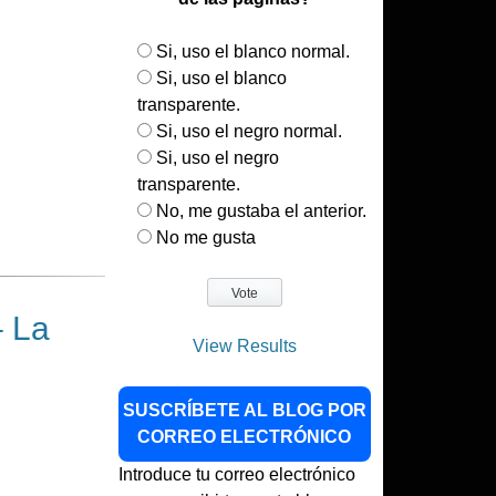
Si, uso el blanco normal.
Si, uso el blanco
transparente.
Si, uso el negro normal.
Si, uso el negro
transparente.
No, me gustaba el anterior.
No me gusta
 La
View Results
SUSCRÍBETE AL BLOG POR
CORREO ELECTRÓNICO
Introduce tu correo electrónico