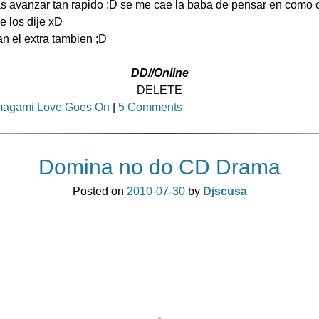
 avanzar tan rapido :D se me cae la baba de pensar en como 
e los dije xD
an el extra tambien ;D
DD//Online
DELETE
agami Love Goes On
|
5 Comments
Domina no do CD Drama
Posted on
2010-07-30
by
Djscusa