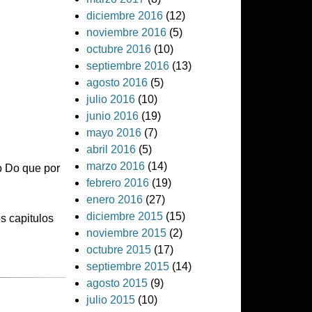
diciembre 2016
(12)
noviembre 2016
(5)
octubre 2016
(10)
septiembre 2016
(13)
agosto 2016
(5)
julio 2016
(10)
junio 2016
(19)
mayo 2016
(7)
abril 2016
(5)
marzo 2016
(14)
o Do que por
febrero 2016
(19)
enero 2016
(27)
diciembre 2015
(15)
s capitulos
noviembre 2015
(2)
octubre 2015
(17)
septiembre 2015
(14)
agosto 2015
(9)
julio 2015
(10)