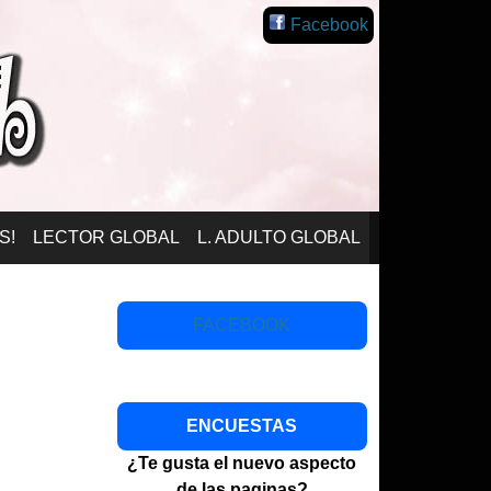
Facebook
S!
LECTOR GLOBAL
L. ADULTO GLOBAL
FACEBOOK
ENCUESTAS
¿Te gusta el nuevo aspecto
de las paginas?