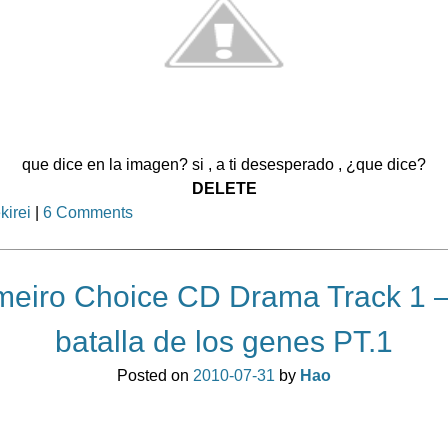
que dice en la imagen? si , a ti desesperado , ¿que dice?
DELETE
kirei
|
6 Comments
meiro Choice CD Drama Track 1 –
batalla de los genes PT.1
Posted on
2010-07-31
by
Hao