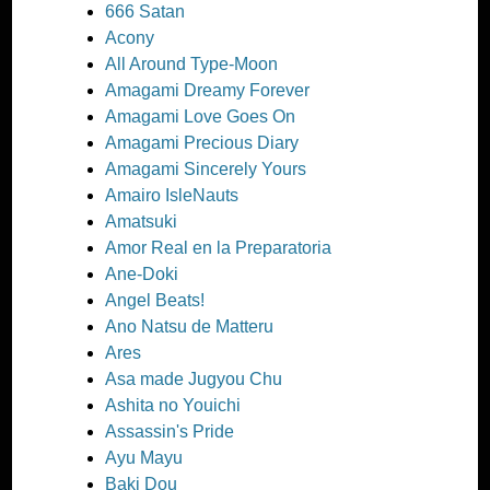
666 Satan
Acony
All Around Type-Moon
Amagami Dreamy Forever
Amagami Love Goes On
Amagami Precious Diary
Amagami Sincerely Yours
Amairo IsleNauts
Amatsuki
Amor Real en la Preparatoria
Ane-Doki
Angel Beats!
Ano Natsu de Matteru
Ares
Asa made Jugyou Chu
Ashita no Youichi
Assassin's Pride
Ayu Mayu
Baki Dou