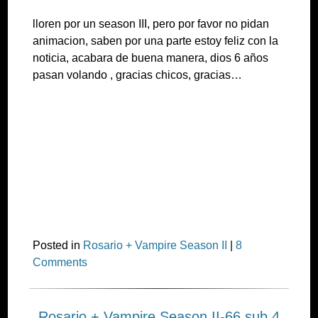
lloren por un season III, pero por favor no pidan
animacion, saben por una parte estoy feliz con la
noticia, acabara de buena manera, dios 6 años
pasan volando , gracias chicos, gracias…
Posted in
Rosario + Vampire Season II
|
8
Comments
Rosario + Vampire Season II-66 sub 4