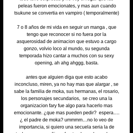
peleas fueron emocionates, y mas aun cuando
tsukune se convertia en vampiro ( temporalmente)
7 o 8 años de mi vida en seguir un manga , que
tengo que reconocer si no fuera por la
asquerosidad de animacion que estuvo a cargo
gonzo, volvio loco al mundo, su segunda
temporada hizo cantar a muchos con su sexy
opening, ah ahg ahggg, basta.
antes que alguien diga que esto acabo
inconcluso, miren, ya no hay mas que alargar , se
sabe la familia de moka, sus hermanas, el rosario,
los personajes secundarios, se creo una la
organizacion fary fue algo para hacerlo mas
emocionante. ¿que mas pueden pedir? espera….
¿ el padre de moka? ummmm…no lo veo de
importancia, si quiero una secuela seria la de