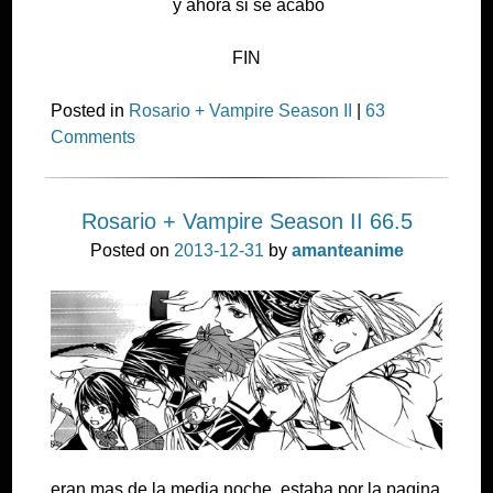
y ahora si se acabo
FIN
Posted in
Rosario + Vampire Season II
|
63
Comments
Rosario + Vampire Season II 66.5
Posted on
2013-12-31
by
amanteanime
eran mas de la media noche, estaba por la pagina