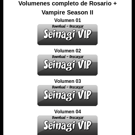
Volumenes completo de Rosario +
Vampire Season II
Volumen 01
Volumen 02
Volumen 03
Volumen 04