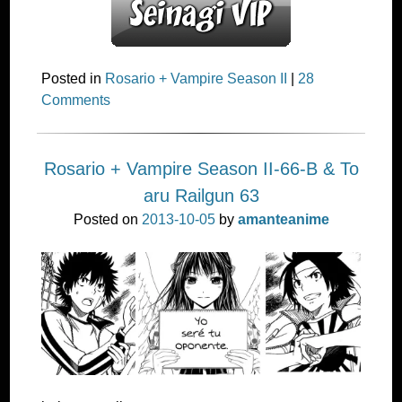
Posted in
Rosario + Vampire Season II
|
28
Comments
Rosario + Vampire Season II-66-B & To
aru Railgun 63
Posted on
2013-10-05
by
amanteanime