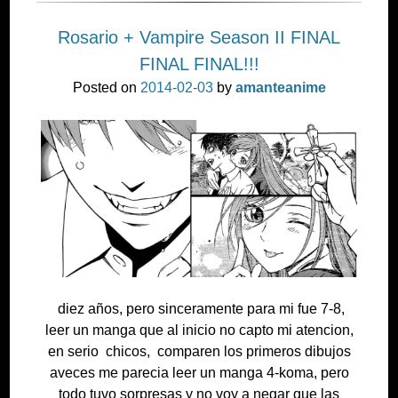
Rosario + Vampire Season II FINAL
FINAL FINAL!!!
Posted on
2014-02-03
by
amanteanime
diez años, pero sinceramente para mi fue 7-8,
leer un manga que al inicio no capto mi atencion,
en serio chicos, comparen los primeros dibujos
aveces me parecia leer un manga 4-koma, pero
todo tuvo sorpresas y no voy a negar que las