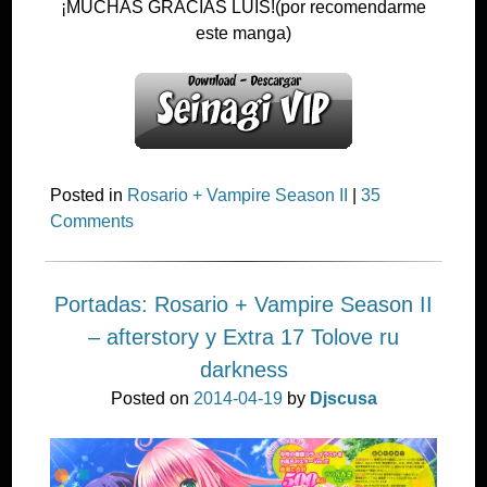
¡MUCHAS GRACIAS LUIS!(por recomendarme
este manga)
Posted in
Rosario + Vampire Season II
|
35
Comments
Portadas: Rosario + Vampire Season II
– afterstory y Extra 17 Tolove ru
darkness
Posted on
2014-04-19
by
Djscusa