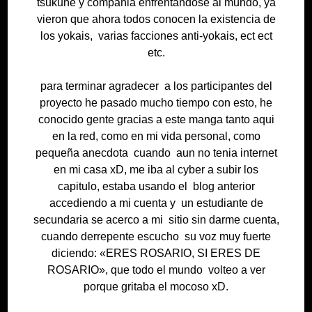
tsukune y compañia enfrentandose al mundo, ya
vieron que ahora todos conocen la existencia de
los yokais, varias facciones anti-yokais, ect ect
etc.
para terminar agradecer a los participantes del
proyecto he pasado mucho tiempo con esto, he
conocido gente gracias a este manga tanto aqui
en la red, como en mi vida personal, como
pequeña anecdota cuando aun no tenia internet
en mi casa xD, me iba al cyber a subir los
capitulo, estaba usando el blog anterior
accediendo a mi cuenta y un estudiante de
secundaria se acerco a mi sitio sin darme cuenta,
cuando derrepente escucho su voz muy fuerte
diciendo: «ERES ROSARIO, SI ERES DE
ROSARIO», que todo el mundo volteo a ver
porque gritaba el mocoso xD.