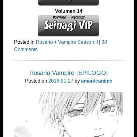
Volumen 14
Posted in
Rosario + Vampire Season II
|
38
Comments
Rosario Vampire ¡EPILOGO!
Posted on
2016-01-27
by
amanteanime