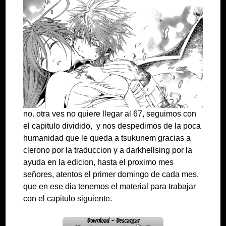
no. otra ves no quiere llegar al 67, seguimos con
el capitulo dividido, y nos despedimos de la poca
humanidad que le queda a tsukunem gracias a
clerono por la traduccion y a darkhellsing por la
ayuda en la edicion, hasta el proximo mes
señores, atentos el primer domingo de cada mes,
que en ese dia tenemos el material para trabajar
con el capitulo siguiente.