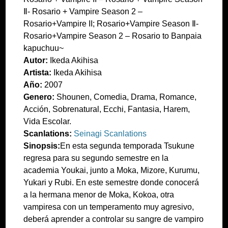
Ⅱ- Rosario + Vampire Season 2 –
Rosario+Vampire II; Rosario+Vampire Season Ⅱ-
Rosario+Vampire Season 2 – Rosario to Banpaia
kapuchuu~
Autor:
Ikeda Akihisa
Artista:
Ikeda Akihisa
Año:
2007
Genero:
Shounen, Comedia, Drama, Romance,
Acción, Sobrenatural, Ecchi, Fantasia, Harem,
Vida Escolar.
Scanlations:
Seinagi Scanlations
Sinopsis:
En esta segunda temporada Tsukune
regresa para su segundo semestre en la
academia Youkai, junto a Moka, Mizore, Kurumu,
Yukari y Rubi. En este semestre donde conocerá
a la hermana menor de Moka, Kokoa, otra
vampiresa con un temperamento muy agresivo,
deberá aprender a controlar su sangre de vampiro