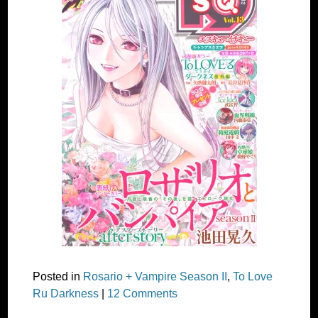
Posted in
Rosario + Vampire Season II
,
To Love
Ru Darkness
|
12 Comments