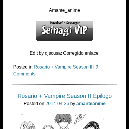
Amante_anime
Edit by djscusa: Corregido enlace.
Posted in
Rosario + Vampire Season II
|
9
Comments
Rosario + Vampire Season II Epilogo
Posted on
2014-04-26
by
amanteanime