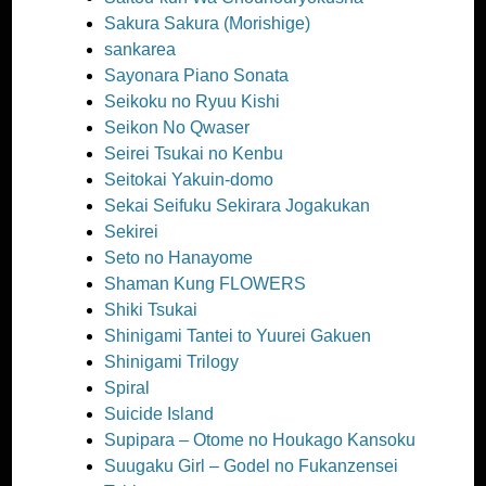
Sakura Sakura (Morishige)
sankarea
Sayonara Piano Sonata
Seikoku no Ryuu Kishi
Seikon No Qwaser
Seirei Tsukai no Kenbu
Seitokai Yakuin-domo
Sekai Seifuku Sekirara Jogakukan
Sekirei
Seto no Hanayome
Shaman Kung FLOWERS
Shiki Tsukai
Shinigami Tantei to Yuurei Gakuen
Shinigami Trilogy
Spiral
Suicide Island
Supipara – Otome no Houkago Kansoku
Suugaku Girl – Godel no Fukanzensei