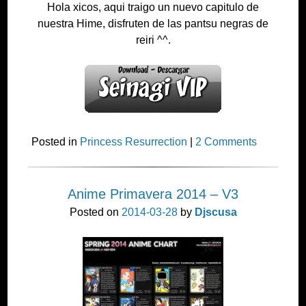
Hola xicos, aqui traigo un nuevo capitulo de
nuestra Hime, disfruten de las pantsu negras de
reiri ^^.
Posted in
Princess Resurrection
|
2 Comments
Anime Primavera 2014 – V3
Posted on
2014-03-28
by
Djscusa