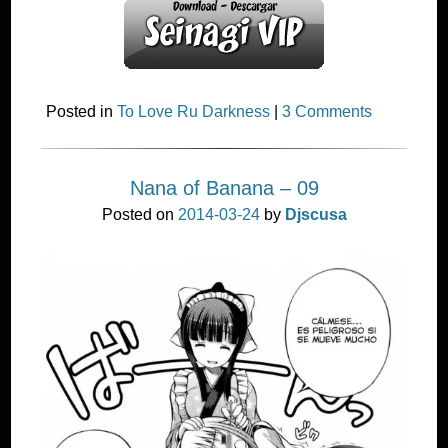
Posted in
To Love Ru Darkness
|
3 Comments
Nana of Banana – 09
Posted on
2014-03-24
by
Djscusa