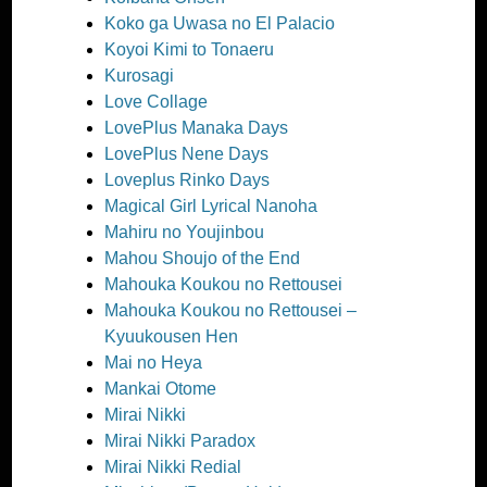
Koko ga Uwasa no El Palacio
Koyoi Kimi to Tonaeru
Kurosagi
Love Collage
LovePlus Manaka Days
LovePlus Nene Days
Loveplus Rinko Days
Magical Girl Lyrical Nanoha
Mahiru no Youjinbou
Mahou Shoujo of the End
Mahouka Koukou no Rettousei
Mahouka Koukou no Rettousei –
Kyuukousen Hen
Mai no Heya
Mankai Otome
Mirai Nikki
Mirai Nikki Paradox
Mirai Nikki Redial