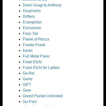
Dorei Usagi to Anthony
Doujinshis
Drifters
Evangelion
Exclusivos
Fairy Tail
Flame of Recca
Franke Frank
frantic
Full Metal Panic
Futari Etchi
Futari Etchi for Ladies
Ga Rei
Gantz
GIFT
Gore
Greed Packet Unlimited
Gu-Pan!