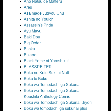
Ano Natsu de Matteru
Ares
Asa made Jugyou Chu
Ashita no Youichi
Assassin's Pride
Ayu Mayu
Baki Dou
Big Order
Bitoku
Bizarro
Black Yome ni Yoroshiku!
BLASSREITER
Boku no Koto Suki ni Natt
Boku to Boku
Boku wa Tomodachi ga Sukunai
Boku wa Tomodachi ga Sukunai –
Koushiki Anthology Comic
Boku wa Tomodachi ga Sukunai Biyori
Boku wa tomodachi ga sukunai plus