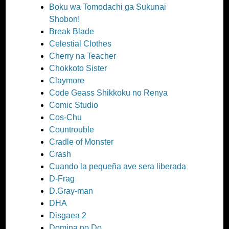
Boku wa Tomodachi ga Sukunai
Shobon!
Break Blade
Celestial Clothes
Cherry na Teacher
Chokkoto Sister
Claymore
Code Geass Shikkoku no Renya
Comic Studio
Cos-Chu
Countrouble
Cradle of Monster
Crash
Cuando la pequeña ave sera liberada
D-Frag
D.Gray-man
DHA
Disgaea 2
Domina no Do