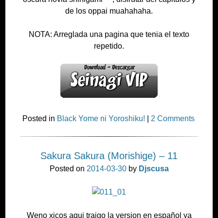
de los oppai muahahaha.
NOTA: Arreglada una pagina que tenia el texto
repetido.
Posted in
Black Yome ni Yoroshiku!
|
2 Comments
Sakura Sakura (Morishige) – 11
Posted on
2014-03-30
by
Djscusa
Weno xicos aqui traigo la version en español ya