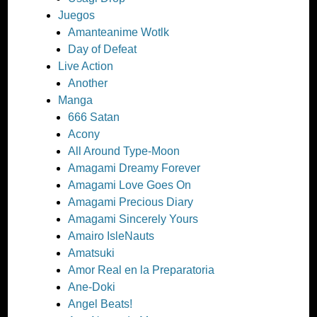
Juegos
Amanteanime Wotlk
Day of Defeat
Live Action
Another
Manga
666 Satan
Acony
All Around Type-Moon
Amagami Dreamy Forever
Amagami Love Goes On
Amagami Precious Diary
Amagami Sincerely Yours
Amairo IsleNauts
Amatsuki
Amor Real en la Preparatoria
Ane-Doki
Angel Beats!