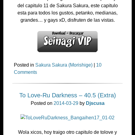
del capitulo 11 de Sakura Sakura, este capitulo
esta para todos los gustos, petanko, medianas,
grandes… y gays xD, disfruten de las vistas.
Posted in
Sakura Sakura (Morishige)
|
10
Comments
To Love-Ru Darkness – 40.5 (Extra)
Posted on
2014-03-29
by
Djscusa
Wola xicos, hoy traigo otro capitulo de tolove y