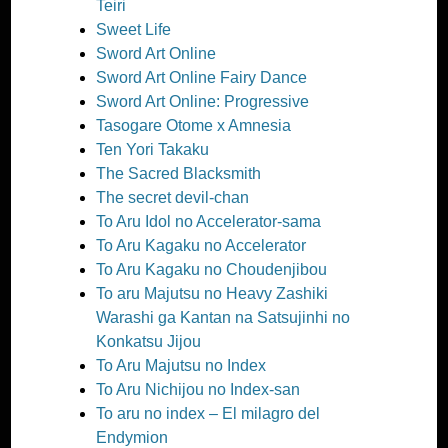
Teiri
Sweet Life
Sword Art Online
Sword Art Online Fairy Dance
Sword Art Online: Progressive
Tasogare Otome x Amnesia
Ten Yori Takaku
The Sacred Blacksmith
The secret devil-chan
To Aru Idol no Accelerator-sama
To Aru Kagaku no Accelerator
To Aru Kagaku no Choudenjibou
To aru Majutsu no Heavy Zashiki
Warashi ga Kantan na Satsujinhi no
Konkatsu Jijou
To Aru Majutsu no Index
To Aru Nichijou no Index-san
To aru no index – El milagro del
Endymion