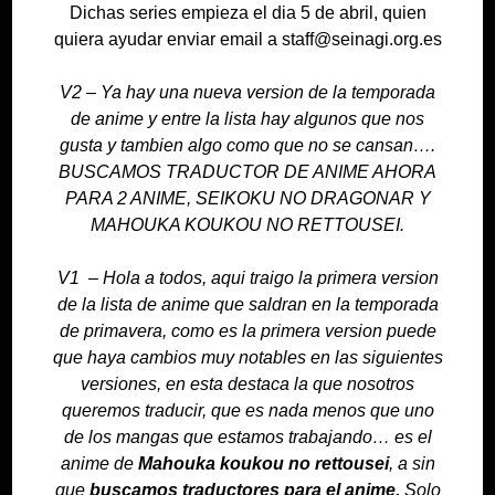
Dichas series empieza el dia 5 de abril, quien
quiera ayudar enviar email a staff@seinagi.org.es
V2 – Ya hay una nueva version de la temporada
de anime y entre la lista hay algunos que nos
gusta y tambien algo como que no se cansan….
BUSCAMOS TRADUCTOR DE ANIME AHORA
PARA 2 ANIME, SEIKOKU NO DRAGONAR Y
MAHOUKA KOUKOU NO RETTOUSEI.
V1 – Hola a todos, aqui traigo la primera version
de la lista de anime que saldran en la temporada
de primavera, como es la primera version puede
que haya cambios muy notables en las siguientes
versiones, en esta destaca la que nosotros
queremos traducir, que es nada menos que uno
de los mangas que estamos trabajando… es el
anime de
Mahouka koukou no rettousei
, a sin
que
buscamos traductores para el anime.
Solo