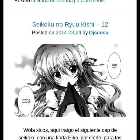
Posted in
Nana of Banana
|
2 Comments
Seikoku no Ryuu Kishi – 12
Posted on
2014-03-24
by
Djscusa
Wola xicos, aqui traigo el siguiente cap de
seikoku con una linda Eiko, por cierto, para los