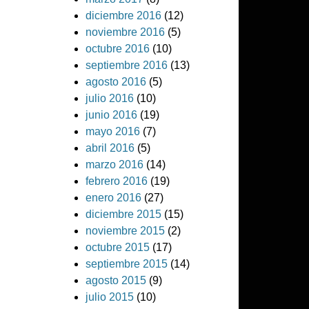
diciembre 2016
(12)
noviembre 2016
(5)
octubre 2016
(10)
septiembre 2016
(13)
agosto 2016
(5)
julio 2016
(10)
junio 2016
(19)
mayo 2016
(7)
abril 2016
(5)
marzo 2016
(14)
febrero 2016
(19)
enero 2016
(27)
diciembre 2015
(15)
noviembre 2015
(2)
octubre 2015
(17)
septiembre 2015
(14)
agosto 2015
(9)
julio 2015
(10)