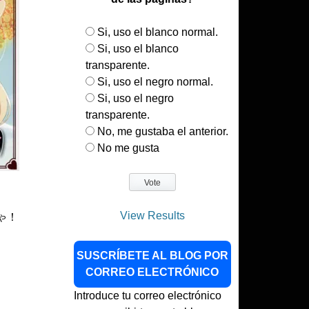
Si, uso el blanco normal.
Si, uso el blanco
transparente.
Si, uso el negro normal.
Si, uso el negro
transparente.
No, me gustaba el anterior.
No me gusta
View Results
ちゃ！
SUSCRÍBETE AL BLOG POR
CORREO ELECTRÓNICO
Introduce tu correo electrónico