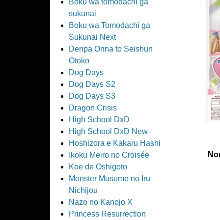
Boku wa tomodachi ga
sukunai
Boku wa Tomodachi ga
Sukunai Next
Denpa Onna to Seishun
Otoko
Dog Days
Dog Days S2
Dog Days S3
Dragon Crisis
High School DxD
High School DxD New
Hoshizora e Kakaru Hashi
Nom
Ikoku Meiro no Croisée
Koe de Oshigoto
Monster Musume no Iru
Nichijou
Nazo no Kanojo X
Princess Resurrection