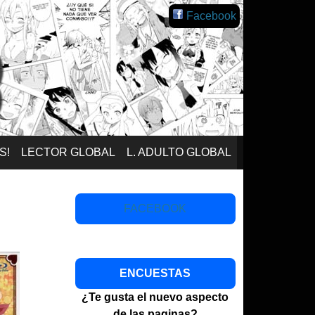
Facebook
S!
LECTOR GLOBAL
L. ADULTO GLOBAL
FACEBOOK
ENCUESTAS
¿Te gusta el nuevo aspecto
de las paginas?