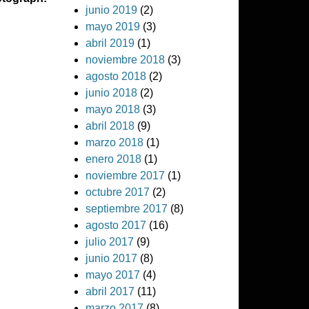
junio 2019
(2)
mayo 2019
(3)
abril 2019
(1)
noviembre 2018
(3)
agosto 2018
(2)
junio 2018
(2)
mayo 2018
(3)
abril 2018
(9)
marzo 2018
(1)
enero 2018
(1)
noviembre 2017
(1)
octubre 2017
(2)
septiembre 2017
(8)
agosto 2017
(16)
julio 2017
(9)
junio 2017
(8)
mayo 2017
(4)
abril 2017
(11)
marzo 2017
(8)