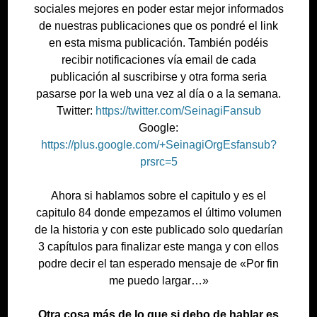
sociales mejores en poder estar mejor informados
de nuestras publicaciones que os pondré el link
en esta misma publicación. También podéis
recibir notificaciones vía email de cada
publicación al suscribirse y otra forma seria
pasarse por la web una vez al día o a la semana.
Twitter:
https://twitter.com/SeinagiFansub
Google:
https://plus.google.com/+SeinagiOrgEsfansub?
prsrc=5
Ahora si hablamos sobre el capitulo y es el
capitulo 84 donde empezamos el último volumen
de la historia y con este publicado solo quedarían
3 capítulos para finalizar este manga y con ellos
podre decir el tan esperado mensaje de «Por fin
me puedo largar…»
Otra cosa más de lo que si debo de hablar es