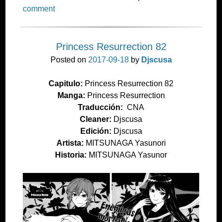
comment
Princess Resurrection 82
Posted on
2017-09-18
by
Djscusa
Capitulo:
Princess Resurrection 82
Manga:
Princess Resurrection
Traducción:
CNA
Cleaner:
Djscusa
Edición:
Djscusa
Artista:
MITSUNAGA Yasunori
Historia:
MITSUNAGA Yasunor