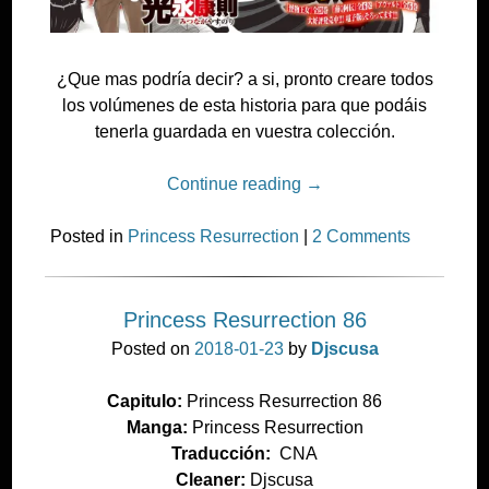
¿Que mas podría decir? a si, pronto creare todos
los volúmenes de esta historia para que podáis
tenerla guardada en vuestra colección.
Continue reading
→
Posted in
Princess Resurrection
|
2 Comments
Princess Resurrection 86
Posted on
2018-01-23
by
Djscusa
Capitulo:
Princess Resurrection 86
Manga:
Princess Resurrection
Traducción:
CNA
Cleaner:
Djscusa