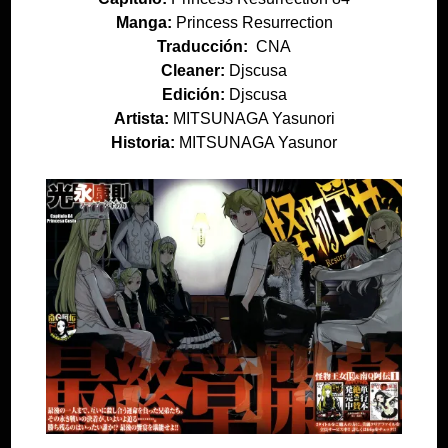
Manga:
Princess Resurrection
Traducción:
CNA
Cleaner:
Djscusa
Edición:
Djscusa
Artista:
MITSUNAGA Yasunori
Historia:
MITSUNAGA Yasunor