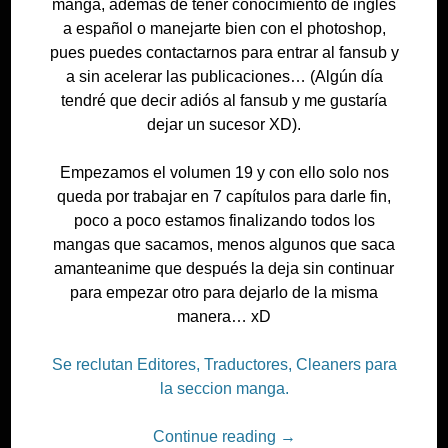
manga, además de tener conocimiento de ingles
a español o manejarte bien con el photoshop,
pues puedes contactarnos para entrar al fansub y
a sin acelerar las publicaciones… (Algún día
tendré que decir adiós al fansub y me gustaría
dejar un sucesor XD).
Empezamos el volumen 19 y con ello solo nos
queda por trabajar en 7 capítulos para darle fin,
poco a poco estamos finalizando todos los
mangas que sacamos, menos algunos que saca
amanteanime que después la deja sin continuar
para empezar otro para dejarlo de la misma
manera… xD
Se reclutan Editores, Traductores, Cleaners para
la seccion manga.
Continue reading
→