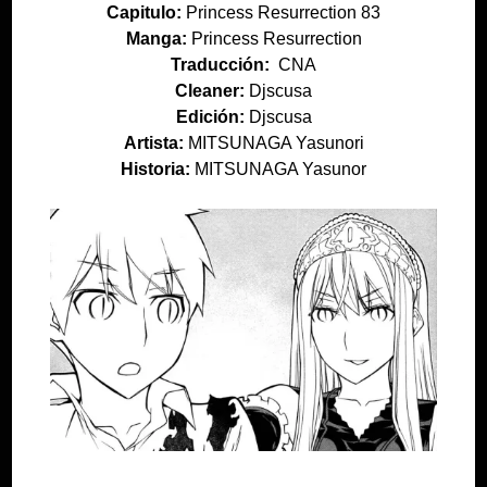
Capitulo:
Princess Resurrection 83
Manga:
Princess Resurrection
Traducción:
CNA
Cleaner:
Djscusa
Edición:
Djscusa
Artista:
MITSUNAGA Yasunori
Historia:
MITSUNAGA Yasunor