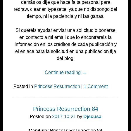
demás os dije que hace falta personal para
redraw, cleaner, typesette, ya que no dispongo del
tiempo, ni la paciencia y ni las ganas.
Si queréis ayudar enviar una solicitud o ponerse
en contacto a mi email que lo encontrareis la
información en los créditos de cada publicación y
el enlace para la solicitud en una publicación fija
del blog.
Continue reading
→
Posted in
Princess Resurrection
|
1 Comment
Princess Resurrection 84
Posted on
2017-10-21
by
Djscusa
Capitulo:
Princess Resurrection 84