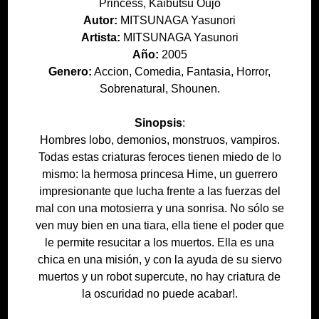
Princess, Kaibutsu Oujo
Autor:
MITSUNAGA Yasunori
Artista:
MITSUNAGA Yasunori
Año:
2005
Genero:
Accion, Comedia, Fantasia, Horror,
Sobrenatural, Shounen.
Sinopsis
:
Hombres lobo, demonios, monstruos, vampiros.
Todas estas criaturas feroces tienen miedo de lo
mismo: la hermosa princesa Hime, un guerrero
impresionante que lucha frente a las fuerzas del
mal con una motosierra y una sonrisa. No sólo se
ven muy bien en una tiara, ella tiene el poder que
le permite resucitar a los muertos. Ella es una
chica en una misión, y con la ayuda de su siervo
muertos y un robot supercute, no hay criatura de
la oscuridad no puede acabar!.