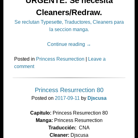
URGENTE: Se necesita
Cleaners/Redraw.
Se reclutan Typesette, Traductores, Cleaners para
la seccion manga.
Continue reading
→
Posted in
Princess Resurrection
|
Leave a
comment
Princess Resurrection 80
Posted on
2017-09-11
by
Djscusa
Capitulo:
Princess Resurrection 80
Manga:
Princess Resurrection
Traducción:
CNA
Cleaner:
Djscusa