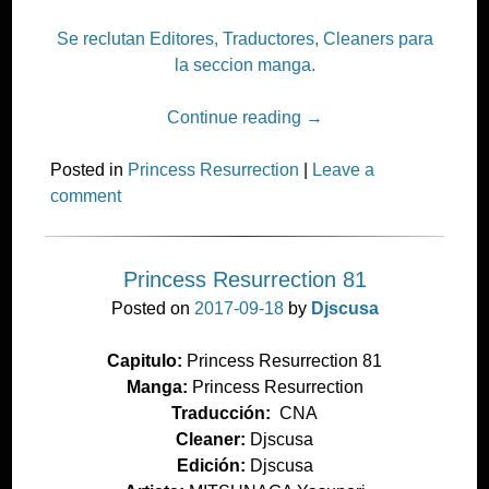
Se reclutan Editores, Traductores, Cleaners para
la seccion manga.
Continue reading
→
Posted in
Princess Resurrection
|
Leave a
comment
Princess Resurrection 81
Posted on
2017-09-18
by
Djscusa
Capitulo:
Princess Resurrection 81
Manga:
Princess Resurrection
Traducción:
CNA
Cleaner:
Djscusa
Edición:
Djscusa