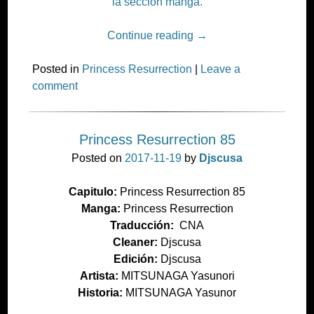
la seccion manga.
Continue reading
→
Posted in
Princess Resurrection
|
Leave a
comment
Princess Resurrection 85
Posted on
2017-11-19
by
Djscusa
Capitulo:
Princess Resurrection 85
Manga:
Princess Resurrection
Traducción:
CNA
Cleaner:
Djscusa
Edición:
Djscusa
Artista:
MITSUNAGA Yasunori
Historia:
MITSUNAGA Yasunor