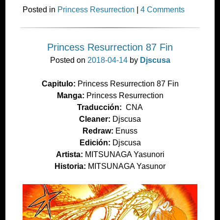
Posted in
Princess Resurrection
|
4 Comments
Princess Resurrection 87 Fin
Posted on
2018-04-14
by
Djscusa
Capitulo:
Princess Resurrection 87 Fin
Manga:
Princess Resurrection
Traducción:
CNA
Cleaner:
Djscusa
Redraw:
Enuss
Edición:
Djscusa
Artista:
MITSUNAGA Yasunori
Historia:
MITSUNAGA Yasunor