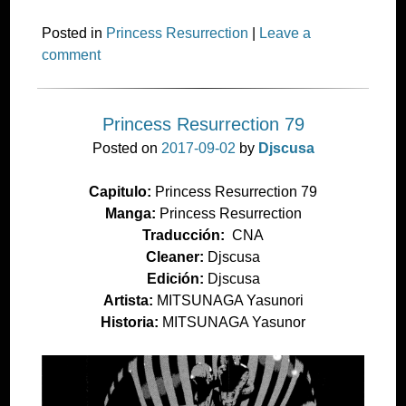
Posted in
Princess Resurrection
|
Leave a
comment
Princess Resurrection 79
Posted on
2017-09-02
by
Djscusa
Capitulo:
Princess Resurrection 79
Manga:
Princess Resurrection
Traducción:
CNA
Cleaner:
Djscusa
Edición:
Djscusa
Artista:
MITSUNAGA Yasunori
Historia:
MITSUNAGA Yasunor