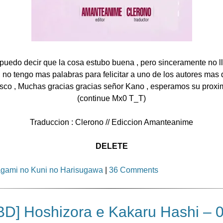
 puedo decir que la cosa estubo buena , pero sinceramente no ll
 no tengo mas palabras para felicitar a uno de los autores mas
co , Muchas gracias gracias señor Kano , esperamos su proxi
(continue Mx0 T_T)
Traduccion : Clerono // Ediccion Amanteanime
DELETE
gami no Kuni no Harisugawa
|
36 Comments
BD] Hoshizora e Kakaru Hashi – 