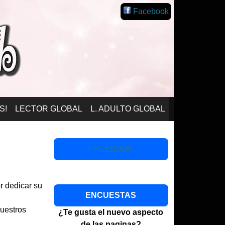
Facebook
S!
LECTOR GLOBAL
L. ADULTO GLOBAL
FACEBOOK
r dedicar su
ENCUESTAS
vuestros
¿Te gusta el nuevo aspecto
de las paginas?