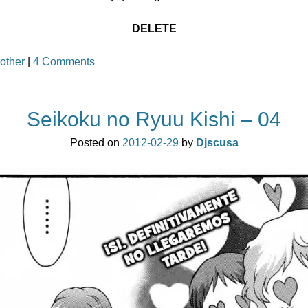
DELETE
other
|
4 Comments
Seikoku no Ryuu Kishi – 04
Posted on
2012-02-29
by
Djscusa