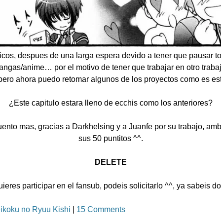
icos, despues de una larga espera devido a tener que pausar t
angas/anime… por el motivo de tener que trabajar en otro traba
pero ahora puedo retomar algunos de los proyectos como es es
¿Este capitulo estara lleno de ecchis como los anteriores?
ento mas, gracias a Darkhelsing y a Juanfe por su trabajo, amb
sus 50 puntitos ^^.
DELETE
uieres participar en el fansub, podeis solicitarlo ^^, ya sabeis d
ikoku no Ryuu Kishi
|
15 Comments