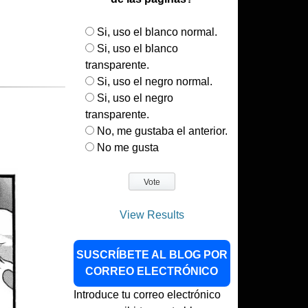
Si, uso el blanco normal.
Si, uso el blanco
transparente.
Si, uso el negro normal.
Si, uso el negro
transparente.
No, me gustaba el anterior.
No me gusta
View Results
SUSCRÍBETE AL BLOG POR
CORREO ELECTRÓNICO
Introduce tu correo electrónico