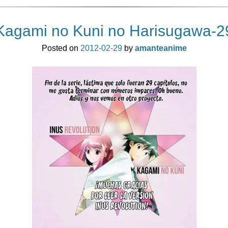
Kagami no Kuni no Harisugawa-2
Posted on
2012-02-29
by
amanteanime