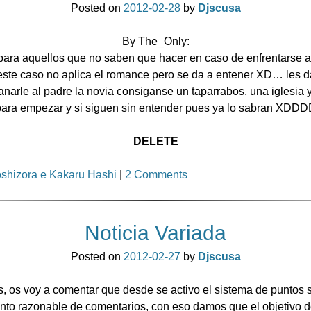
Posted on
2012-02-28
by
Djscusa
By The_Only:
para aquellos que no saben que hacer en caso de enfrentarse al
ste caso no aplica el romance pero se da a entener XD… les d
anarle al padre la novia consiganse un taparrabos, una iglesia
para empezar y si siguen sin entender pues ya lo sabran XDDD
DELETE
shizora e Kakaru Hashi
|
2 Comments
Noticia Variada
Posted on
2012-02-27
by
Djscusa
s, os voy a comentar que desde se activo el sistema de puntos 
nto razonable de comentarios, con eso damos que el objetivo 