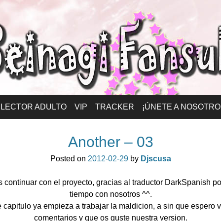
ansub – Español
LECTOR ADULTO
VIP
TRACKER
¡ÚNETE A NOSOTRO
Another – 03
Posted on
2012-02-29
by
Djscusa
continuar con el proyecto, gracias al traductor DarkSpanish po
tiempo con nosotros ^^.
 capitulo ya empieza a trabajar la maldicion, a sin que espero 
comentarios y que os guste nuestra version.