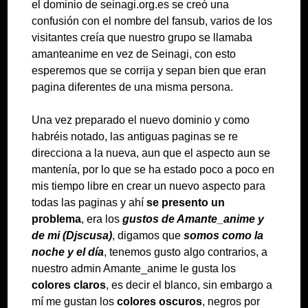
el dominio de seinagi.org.es se creó una
confusión con el nombre del fansub, varios de los
visitantes creía que nuestro grupo se llamaba
amanteanime en vez de Seinagi, con esto
esperemos que se corrija y sepan bien que eran
pagina diferentes de una misma persona.
Una vez preparado el nuevo dominio y como
habréis notado, las antiguas paginas se re
direcciona a la nueva, aun que el aspecto aun se
mantenía, por lo que se ha estado poco a poco en
mis tiempo libre en crear un nuevo aspecto para
todas las paginas y ahí
se presento un
problema
, era los
gustos de Amante_anime y
de mi (Djscusa)
, digamos que
somos como la
noche y el día
, tenemos gusto algo contrarios, a
nuestro admin Amante_anime le gusta los
colores claros
, es decir el blanco, sin embargo a
mí me gustan los
colores oscuros
, negros por