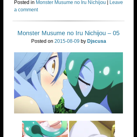
Posted in
Monster Musume no Iru Nichijou
|
Leave
a comment
Monster Musume no Iru Nichijou – 05
Posted on
2015-08-09
by
Djscusa