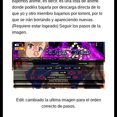
bajemos anime, es decir, es una lista de anime
donde podéis bajarla por descarga directa de lo
que yo y otro miembro bajamos por torrent, por lo
que se irán borrando y apareciendo nuevas.
(Requiere estar logeado) Seguir los pasos de la
imagen.
Edit: cambiado la ultima imagen para el orden
correcto de pasos.