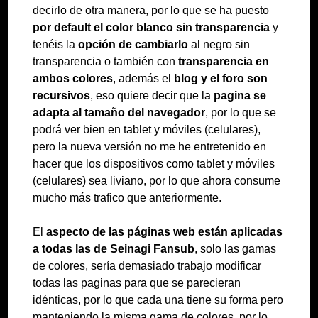
decirlo de otra manera, por lo que se ha puesto
por default el color blanco sin transparencia
y
tenéis la
opción de cambiarlo
al negro sin
transparencia o también con
transparencia en
ambos colores
, además el
blog y el foro son
recursivos
, eso quiere decir que la
pagina se
adapta al tamaño del navegador
, por lo que se
podrá ver bien en tablet y móviles (celulares),
pero la nueva versión no me he entretenido en
hacer que los dispositivos como tablet y móviles
(celulares) sea liviano, por lo que ahora consume
mucho más trafico que anteriormente.
El
aspecto de las páginas web están aplicadas
a todas las de Seinagi Fansub
, solo las gamas
de colores, sería demasiado trabajo modificar
todas las paginas para que se parecieran
idénticas, por lo que cada una tiene su forma pero
manteniendo la misma gama de colores, por lo