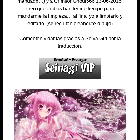
mandado…) y a CrimsonGhoul666 13-06-2015,
creo que ambos han tenido tiempo para
mandarme la limpieza… al final yo a limpiarlo y
editarlo. (se reclutan cleaner/re-dibujo)
Comenten y dar las gracias a Seiya Girl por la
traduccion.