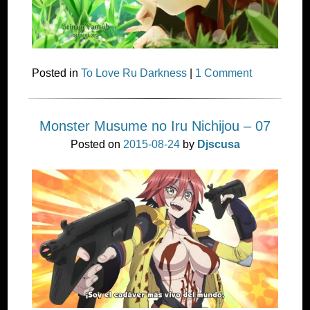
Posted in
To Love Ru Darkness
|
1 Comment
Monster Musume no Iru Nichijou – 07
Posted on
2015-08-24
by
Djscusa