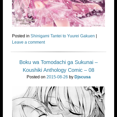
Posted in
Shinigami Tantei to Yuurei Gakuen
|
Leave a comment
Boku wa Tomodachi ga Sukunai –
Koushiki Anthology Comic – 08
Posted on
2015-08-26
by
Djscusa