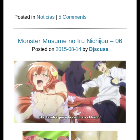
Posted in
Noticias
|
5 Comments
Monster Musume no Iru Nichijou – 06
Posted on
2015-08-14
by
Djscusa