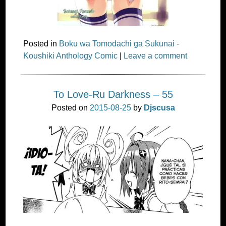
Posted in
Boku wa Tomodachi ga Sukunai -
Koushiki Anthology Comic
|
Leave a comment
To Love-Ru Darkness – 55
Posted on
2015-08-25
by
Djscusa