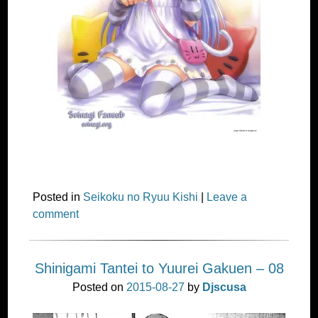
Posted in
Seikoku no Ryuu Kishi
|
Leave a
comment
Shinigami Tantei to Yuurei Gakuen – 08
Posted on
2015-08-27
by
Djscusa