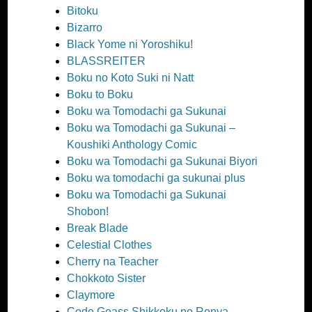
Bitoku
Bizarro
Black Yome ni Yoroshiku!
BLASSREITER
Boku no Koto Suki ni Natt
Boku to Boku
Boku wa Tomodachi ga Sukunai
Boku wa Tomodachi ga Sukunai –
Koushiki Anthology Comic
Boku wa Tomodachi ga Sukunai Biyori
Boku wa tomodachi ga sukunai plus
Boku wa Tomodachi ga Sukunai
Shobon!
Break Blade
Celestial Clothes
Cherry na Teacher
Chokkoto Sister
Claymore
Code Geass Shikkoku no Renya