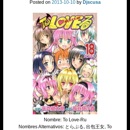
Posted on
2013-10-10
by
Djscusa
Nombre: To Love-Ru
Nombres Alternativos: とらぶる, 出包王女, To