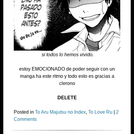
si todos lo hemos vivido.
estoy EMOCIONADO de poder seguir con un
manga ha este ritmo y todo esto es gracias a
clerono
DELETE
Posted in
To Aru Majutsu no Index
,
To Love Ru
|
2
Comments