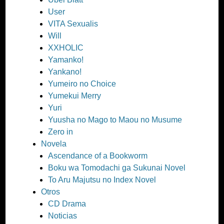
User
VITA Sexualis
Will
XXHOLIC
Yamanko!
Yankano!
Yumeiro no Choice
Yumekui Merry
Yuri
Yuusha no Mago to Maou no Musume
Zero in
Novela
Ascendance of a Bookworm
Boku wa Tomodachi ga Sukunai Novel
To Aru Majutsu no Index Novel
Otros
CD Drama
Noticias