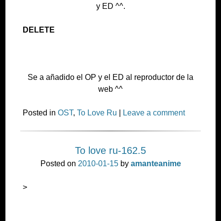
y ED ^^.
DELETE
Se a añadido el OP y el ED al reproductor de la
web ^^
Posted in
OST
,
To Love Ru
|
Leave a comment
To love ru-162.5
Posted on
2010-01-15
by
amanteanime
>