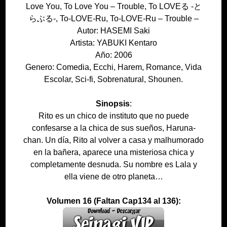
Love You, To Love You – Trouble, To LOVEる -と
らぶる-, To-LOVE-Ru, To-LOVE-Ru – Trouble –
Autor: HASEMI Saki
Artista: YABUKI Kentaro
Año: 2006
Genero: Comedia, Ecchi, Harem, Romance, Vida
Escolar, Sci-fi, Sobrenatural, Shounen.
Sinopsis
:
Rito es un chico de instituto que no puede
confesarse a la chica de sus sueños, Haruna-
chan. Un día, Rito al volver a casa y malhumorado
en la bañera, aparece una misteriosa chica y
completamente desnuda. Su nombre es Lala y
ella viene de otro planeta…
Volumen 16 (Faltan Cap134 al 136):