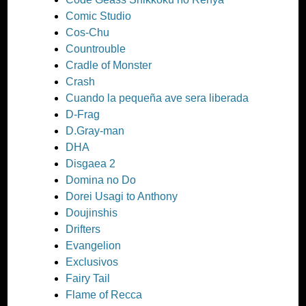
Comic Studio
Cos-Chu
Countrouble
Cradle of Monster
Crash
Cuando la pequeña ave sera liberada
D-Frag
D.Gray-man
DHA
Disgaea 2
Domina no Do
Dorei Usagi to Anthony
Doujinshis
Drifters
Evangelion
Exclusivos
Fairy Tail
Flame of Recca