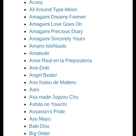
Acony
All Around Type-Moon
Amagami Dreamy Forever
Amagami Love Goes On
Amagami Precious Diary
Amagami Sincerely Yours
Amairo IsleNauts
Amatsuki
Amor Real en la Preparatoria
Ane-Doki
Angel Beats!
Ano Natsu de Matteru
Ares
Asa made Jugyou Chu
Ashita no Youichi
Assassin's Pride
Ayu Mayu
Baki Dou
Big Order