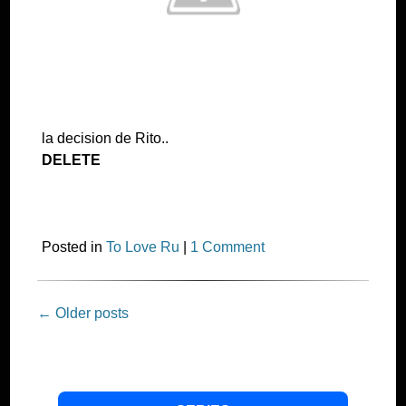
la decision de Rito..
DELETE
Posted in
To Love Ru
|
1 Comment
Post
←
Older posts
navigation