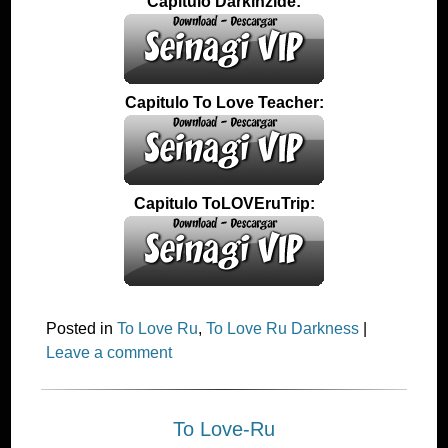
Capitulo Darkinzide:
Capitulo To Love Teacher:
Capitulo ToLOVEruTrip:
Posted in
To Love Ru
,
To Love Ru Darkness
|
Leave a comment
To Love-Ru