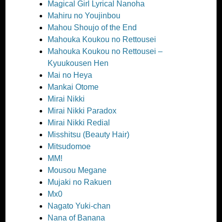
Magical Girl Lyrical Nanoha
Mahiru no Youjinbou
Mahou Shoujo of the End
Mahouka Koukou no Rettousei
Mahouka Koukou no Rettousei –
Kyuukousen Hen
Mai no Heya
Mankai Otome
Mirai Nikki
Mirai Nikki Paradox
Mirai Nikki Redial
Misshitsu (Beauty Hair)
Mitsudomoe
MM!
Mousou Megane
Mujaki no Rakuen
Mx0
Nagato Yuki-chan
Nana of Banana