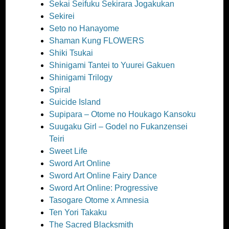
Sekai Seifuku Sekirara Jogakukan
Sekirei
Seto no Hanayome
Shaman Kung FLOWERS
Shiki Tsukai
Shinigami Tantei to Yuurei Gakuen
Shinigami Trilogy
Spiral
Suicide Island
Supipara – Otome no Houkago Kansoku
Suugaku Girl – Godel no Fukanzensei
Teiri
Sweet Life
Sword Art Online
Sword Art Online Fairy Dance
Sword Art Online: Progressive
Tasogare Otome x Amnesia
Ten Yori Takaku
The Sacred Blacksmith