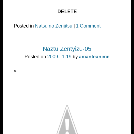
Naztu Zentyizu-05
Posted on
2009-11-19
by
amanteanime
>