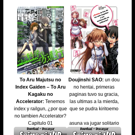
To Aru Majutsu no
Doujinshi SAO:
un dou
Index Gaiden – To Aru
no hentai, primeras
Kagaku no
paginas tuvo su gracia,
Accelerator:
Tenemos
las ultimas a la mierda,
index y railgun, ¿por que
que se pudra kiritoemo
no tambien Accelerator?
Capitulo 01
asuna va jugar solitario