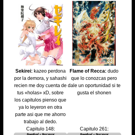
Sekirei:
kazeo perdona
Flame of Recca:
dudo
por la demora, y sahashi
que lo conozcas pero
recien me doy cuenta de
dale un oportunidad si te
tus «holas» xD, sobre
gusta el shonen
los capitulos pienso que
ya lo leyeron en otra
parte asi que me ahorro
trabajo al dedo.
Capitulo 148:
Capitulo 261: