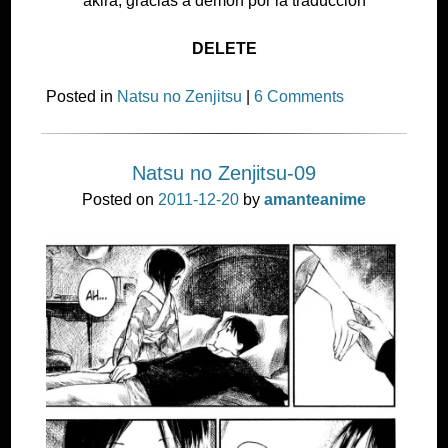
akira, gracias a demon por la traduccion
DELETE
Posted in
Natsu no Zenjitsu
|
6 Comments
Natsu no Zenjitsu-09
Posted on
2011-12-20
by
amanteanime