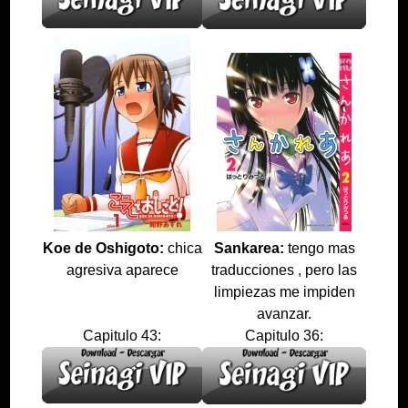
Koe de Oshigoto:
chica
Sankarea:
tengo mas
agresiva aparece
traducciones , pero las
limpiezas me impiden
avanzar.
Capitulo 43:
Capitulo 36: