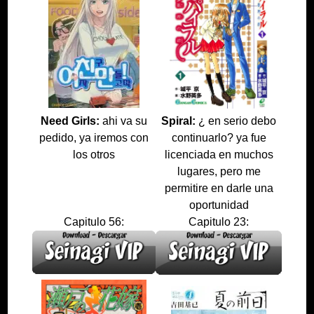
Need Girls:
ahi va su
Spiral:
¿ en serio debo
pedido, ya iremos con
continuarlo? ya fue
los otros
licenciada en muchos
lugares, pero me
permitire en darle una
oportunidad
Capitulo 56:
Capitulo 23: