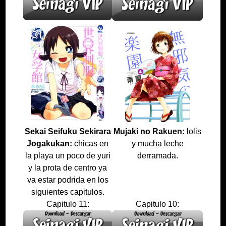
Sekai Seifuku Sekirara
Mujaki no Rakuen:
lolis
Jogakukan:
chicas en
y mucha leche
la playa un poco de yuri
derramada.
y la prota de centro ya
va estar podrida en los
siguientes capitulos.
Capitulo 11:
Capitulo 10: