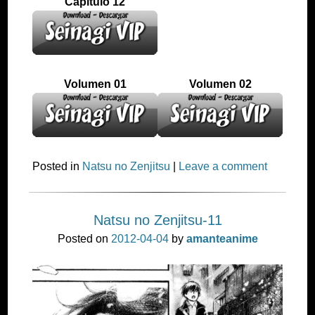
Capitulo 12
Volumen 01
Volumen 02
Posted in
Natsu no Zenjitsu
|
Leave a comment
Natsu no Zenjitsu-11
Posted on
2012-04-04
by
amanteanime