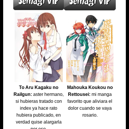
To Aru Kagaku no
Mahouka Koukou no
Railgun:
aster hermano,
Rettousei:
mi manga
si hubieras tratado con
favorito que aliviara el
index ya hace rato
dolor cuando se vaya
hubiera publicado, en
rosario.
verdad quise alargarla
por eso.