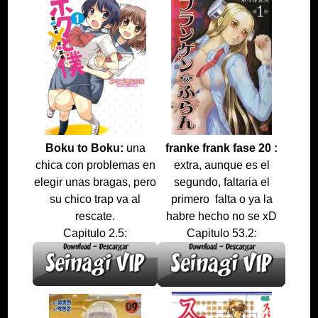
Boku to Boku:
una
franke frank fase 20 :
chica con problemas en
extra, aunque es el
elegir unas bragas, pero
segundo, faltaria el
su chico trap va al
primero falta o ya la
rescate.
habre hecho no se xD
Capitulo 2.5:
Capitulo 53.2: