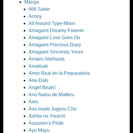
Manga
666 Satan
Acony
All Around Type-Moon
Amagami Dreamy Forever
Amagami Love Goes On
Amagami Precious Diary
Amagami Sincerely Yours
Amairo IsleNauts
Amatsuki
Amor Real en la Preparatoria
Ane-Doki
Angel Beats!
Ano Natsu de Matteru
Ares
Asa made Jugyou Chu
Ashita no Youichi
Assassin's Pride
Ayu Mayu