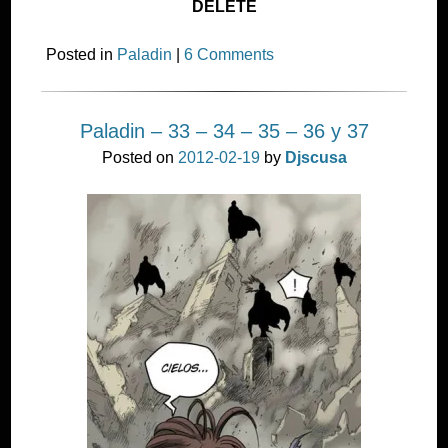
DELETE
Posted in
Paladin
|
6 Comments
Paladin – 33 – 34 – 35 – 36 y 37
Posted on
2012-02-19
by
Djscusa