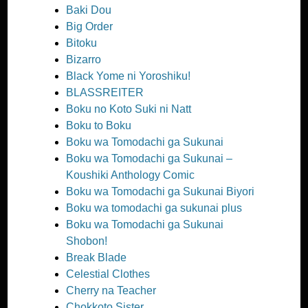
Baki Dou
Big Order
Bitoku
Bizarro
Black Yome ni Yoroshiku!
BLASSREITER
Boku no Koto Suki ni Natt
Boku to Boku
Boku wa Tomodachi ga Sukunai
Boku wa Tomodachi ga Sukunai –
Koushiki Anthology Comic
Boku wa Tomodachi ga Sukunai Biyori
Boku wa tomodachi ga sukunai plus
Boku wa Tomodachi ga Sukunai
Shobon!
Break Blade
Celestial Clothes
Cherry na Teacher
Chokkoto Sister