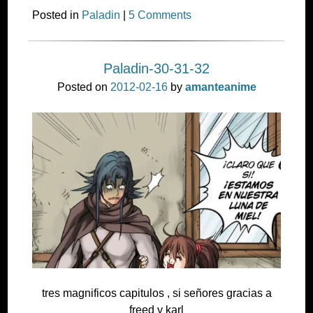
Posted in
Paladin
|
5 Comments
Paladin-30-31-32
Posted on
2012-02-16
by
amanteanime
tres magnificos capitulos , si señores gracias a
freed y karl