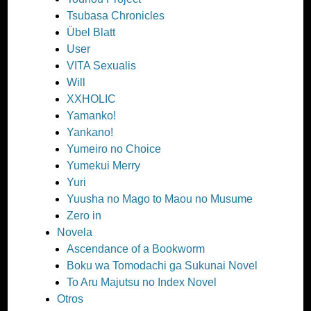
Tsubasa Chronicles
Übel Blatt
User
VITA Sexualis
Will
XXHOLIC
Yamanko!
Yankano!
Yumeiro no Choice
Yumekui Merry
Yuri
Yuusha no Mago to Maou no Musume
Zero in
Novela
Ascendance of a Bookworm
Boku wa Tomodachi ga Sukunai Novel
To Aru Majutsu no Index Novel
Otros