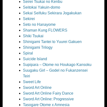
Seirei Tsukai no Kenbu
Seitokai Yakuin-domo
Sekai Seifuku Sekirara Jogakukan
Sekirei
Seto no Hanayome
Shaman Kung FLOWERS
Shiki Tsukai
Shinigami Tantei to Yuurei Gakuen
Shinigami Trilogy
Spiral
Suicide Island
Supipara – Otome no Houkago Kansoku
Suugaku Girl – Godel no Fukanzensei
Teiri
Sweet Life
Sword Art Online
Sword Art Online Fairy Dance
Sword Art Online: Progressive
Tasogare Otome x Amnesia