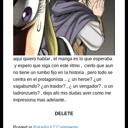
aqui quiero hablar , el manga es lo que esperaba
y espero que siga con este ritmo , cierto que aun
no tiene un rumbo fijo en la historia , pero todo se
centra en el protagonista .. ¿ un heroe? ¿un
vagabumdo? ¿un traidor? , ¿ un vengador? , o un
ladronzuelo? , dejo ahi mis dudas aver como me
impresiona mas adelante..
DELETE
Posted in
Paladin
|
7 Comments