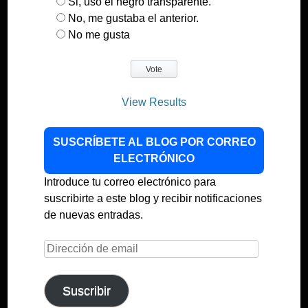
Si, uso el negro transparente.
No, me gustaba el anterior.
No me gusta
View Results
SUSCRÍBETE AL BLOG POR CORREO
ELECTRÓNICO
Introduce tu correo electrónico para
suscribirte a este blog y recibir notificaciones
de nuevas entradas.
Dirección
de
email
Suscribir