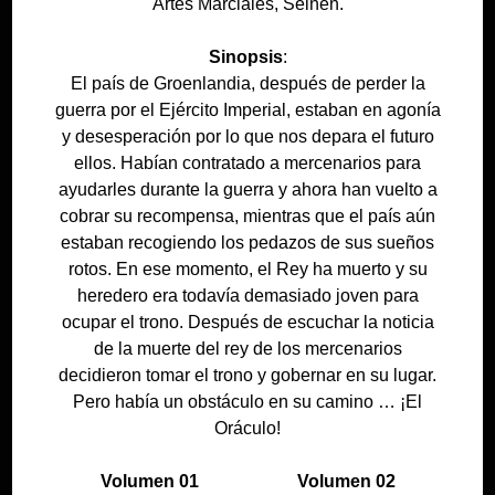
Artes Marciales, Seinen.
Sinopsis
:
El país de Groenlandia, después de perder la
guerra por el Ejército Imperial, estaban en agonía
y desesperación por lo que nos depara el futuro
ellos. Habían contratado a mercenarios para
ayudarles durante la guerra y ahora han vuelto a
cobrar su recompensa, mientras que el país aún
estaban recogiendo los pedazos de sus sueños
rotos. En ese momento, el Rey ha muerto y su
heredero era todavía demasiado joven para
ocupar el trono. Después de escuchar la noticia
de la muerte del rey de los mercenarios
decidieron tomar el trono y gobernar en su lugar.
Pero había un obstáculo en su camino … ¡El
Oráculo!
Volumen 01
Volumen 02