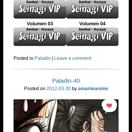
Volumen 03
Volumen 04
Posted in
Paladin
|
Leave a comment
Paladin-40
Posted on
2012-03-30
by
amanteanime