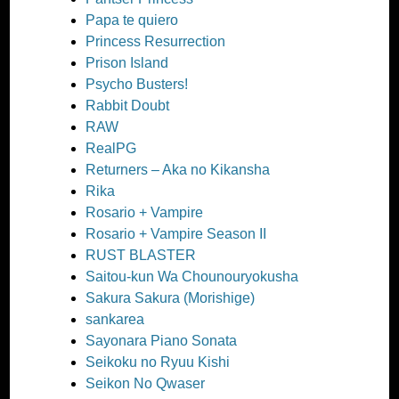
Papa te quiero
Princess Resurrection
Prison Island
Psycho Busters!
Rabbit Doubt
RAW
RealPG
Returners – Aka no Kikansha
Rika
Rosario + Vampire
Rosario + Vampire Season II
RUST BLASTER
Saitou-kun Wa Chounouryokusha
Sakura Sakura (Morishige)
sankarea
Sayonara Piano Sonata
Seikoku no Ryuu Kishi
Seikon No Qwaser