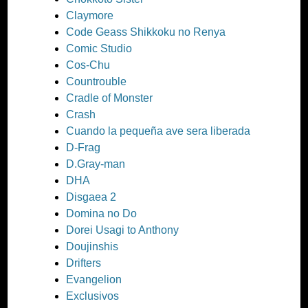
Claymore
Code Geass Shikkoku no Renya
Comic Studio
Cos-Chu
Countrouble
Cradle of Monster
Crash
Cuando la pequeña ave sera liberada
D-Frag
D.Gray-man
DHA
Disgaea 2
Domina no Do
Dorei Usagi to Anthony
Doujinshis
Drifters
Evangelion
Exclusivos