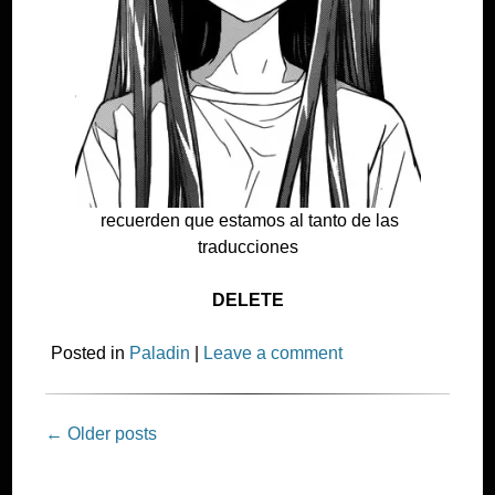
recuerden que estamos al tanto de las
traducciones
DELETE
Posted in
Paladin
|
Leave a comment
Post
←
Older posts
navigation