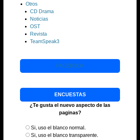
Otros
CD Drama
Noticias
OST
Revista
TeamSpeak3
FACEBOOK
ENCUESTAS
¿Te gusta el nuevo aspecto de las
paginas?
Si, uso el blanco normal.
Si, uso el blanco transparente.