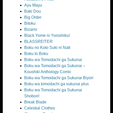
Ayu Mayu
Baki Dou
Big Order
Bitoku
Bizarro
Black Yome ni Yoroshiku!
BLASSREITER
Boku no Koto Suki ni Natt
Boku to Boku
Boku wa Tomodachi ga Sukunai
Boku wa Tomodachi ga Sukunai –
Koushiki Anthology Comic
Boku wa Tomodachi ga Sukunai Biyori
Boku wa tomodachi ga sukunai plus
Boku wa Tomodachi ga Sukunai
Shobon!
Break Blade
Celestial Clothes