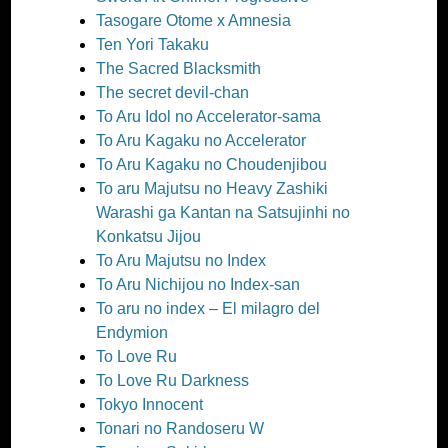
Tasogare Otome x Amnesia
Ten Yori Takaku
The Sacred Blacksmith
The secret devil-chan
To Aru Idol no Accelerator-sama
To Aru Kagaku no Accelerator
To Aru Kagaku no Choudenjibou
To aru Majutsu no Heavy Zashiki
Warashi ga Kantan na Satsujinhi no
Konkatsu Jijou
To Aru Majutsu no Index
To Aru Nichijou no Index-san
To aru no index – El milagro del
Endymion
To Love Ru
To Love Ru Darkness
Tokyo Innocent
Tonari no Randoseru W