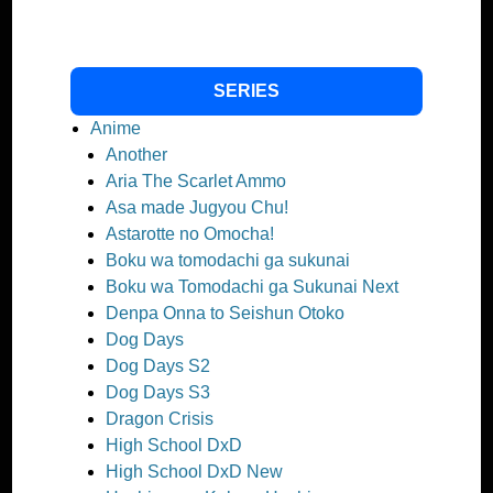
SERIES
Anime
Another
Aria The Scarlet Ammo
Asa made Jugyou Chu!
Astarotte no Omocha!
Boku wa tomodachi ga sukunai
Boku wa Tomodachi ga Sukunai Next
Denpa Onna to Seishun Otoko
Dog Days
Dog Days S2
Dog Days S3
Dragon Crisis
High School DxD
High School DxD New