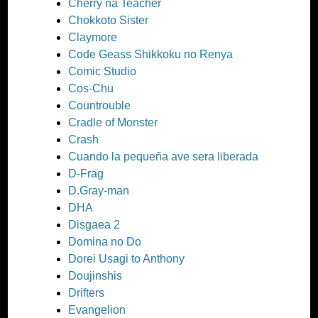
Cherry na Teacher
Chokkoto Sister
Claymore
Code Geass Shikkoku no Renya
Comic Studio
Cos-Chu
Countrouble
Cradle of Monster
Crash
Cuando la pequeña ave sera liberada
D-Frag
D.Gray-man
DHA
Disgaea 2
Domina no Do
Dorei Usagi to Anthony
Doujinshis
Drifters
Evangelion