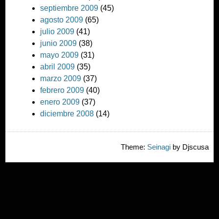
septiembre 2009
(45)
agosto 2009
(65)
julio 2009
(41)
junio 2009
(38)
mayo 2009
(31)
abril 2009
(35)
marzo 2009
(37)
febrero 2009
(40)
enero 2009
(37)
diciembre 2008
(14)
Theme:
Seinagi
by Djscusa