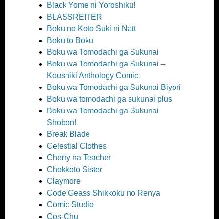
Black Yome ni Yoroshiku!
BLASSREITER
Boku no Koto Suki ni Natt
Boku to Boku
Boku wa Tomodachi ga Sukunai
Boku wa Tomodachi ga Sukunai –
Koushiki Anthology Comic
Boku wa Tomodachi ga Sukunai Biyori
Boku wa tomodachi ga sukunai plus
Boku wa Tomodachi ga Sukunai
Shobon!
Break Blade
Celestial Clothes
Cherry na Teacher
Chokkoto Sister
Claymore
Code Geass Shikkoku no Renya
Comic Studio
Cos-Chu