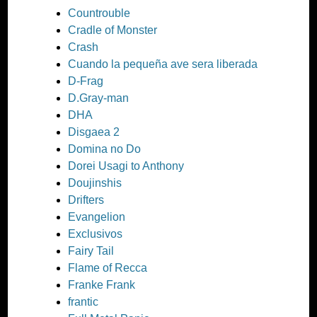
Countrouble
Cradle of Monster
Crash
Cuando la pequeña ave sera liberada
D-Frag
D.Gray-man
DHA
Disgaea 2
Domina no Do
Dorei Usagi to Anthony
Doujinshis
Drifters
Evangelion
Exclusivos
Fairy Tail
Flame of Recca
Franke Frank
frantic