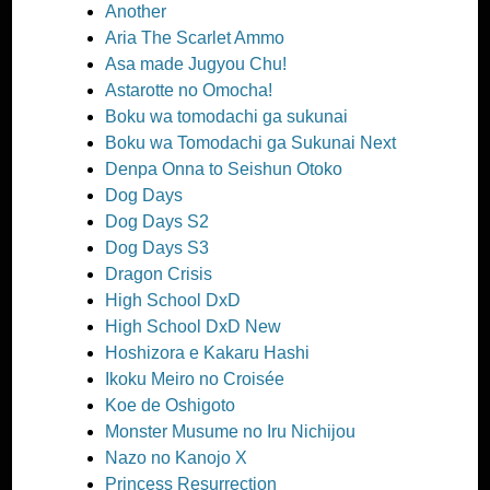
Another
Aria The Scarlet Ammo
Asa made Jugyou Chu!
Astarotte no Omocha!
Boku wa tomodachi ga sukunai
Boku wa Tomodachi ga Sukunai Next
Denpa Onna to Seishun Otoko
Dog Days
Dog Days S2
Dog Days S3
Dragon Crisis
High School DxD
High School DxD New
Hoshizora e Kakaru Hashi
Ikoku Meiro no Croisée
Koe de Oshigoto
Monster Musume no Iru Nichijou
Nazo no Kanojo X
Princess Resurrection