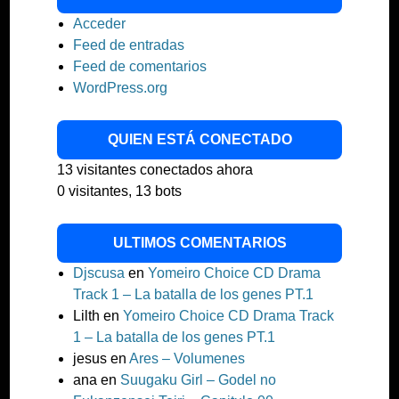
Acceder
Feed de entradas
Feed de comentarios
WordPress.org
QUIEN ESTÁ CONECTADO
13 visitantes conectados ahora
0 visitantes,
13 bots
ULTIMOS COMENTARIOS
Djscusa
en
Yomeiro Choice CD Drama
Track 1 – La batalla de los genes PT.1
Lilth
en
Yomeiro Choice CD Drama Track
1 – La batalla de los genes PT.1
jesus
en
Ares – Volumenes
ana
en
Suugaku Girl – Godel no