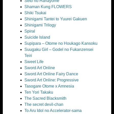
Seto no Hanayome
Shaman Kung FLOWERS
Shiki Tsukai
Shinigami Tantei to Yuurei Gakuen
Shinigami Trilogy
Spiral
Suicide Island
Supipara – Otome no Houkago Kansoku
Suugaku Girl – Godel no Fukanzensei
Teiri
Sweet Life
Sword Art Online
Sword Art Online Fairy Dance
Sword Art Online: Progressive
Tasogare Otome x Amnesia
Ten Yori Takaku
The Sacred Blacksmith
The secret devil-chan
To Aru Idol no Accelerator-sama