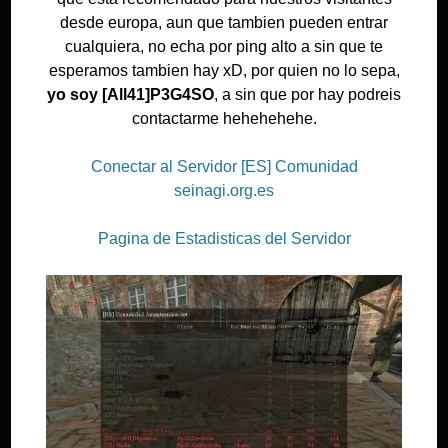
desde europa, aun que tambien pueden entrar
cualquiera, no echa por ping alto a sin que te
esperamos tambien hay xD, por quien no lo sepa,
yo soy [All41]P3G4SO
, a sin que por hay podreis
contactarme hehehehehe.
Conectar al Servidor [ES] Comunidad
seinagi.org.es
Pagina de Estadisticas del Servidor