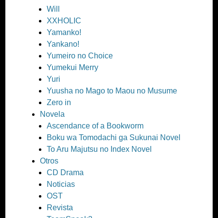
Will
XXHOLIC
Yamanko!
Yankano!
Yumeiro no Choice
Yumekui Merry
Yuri
Yuusha no Mago to Maou no Musume
Zero in
Novela
Ascendance of a Bookworm
Boku wa Tomodachi ga Sukunai Novel
To Aru Majutsu no Index Novel
Otros
CD Drama
Noticias
OST
Revista