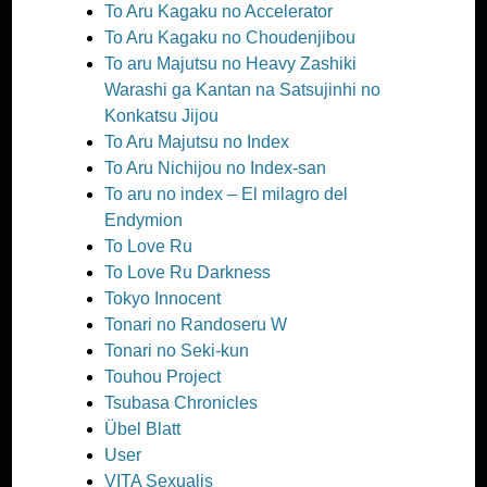
To Aru Kagaku no Accelerator
To Aru Kagaku no Choudenjibou
To aru Majutsu no Heavy Zashiki
Warashi ga Kantan na Satsujinhi no
Konkatsu Jijou
To Aru Majutsu no Index
To Aru Nichijou no Index-san
To aru no index – El milagro del
Endymion
To Love Ru
To Love Ru Darkness
Tokyo Innocent
Tonari no Randoseru W
Tonari no Seki-kun
Touhou Project
Tsubasa Chronicles
Übel Blatt
User
VITA Sexualis